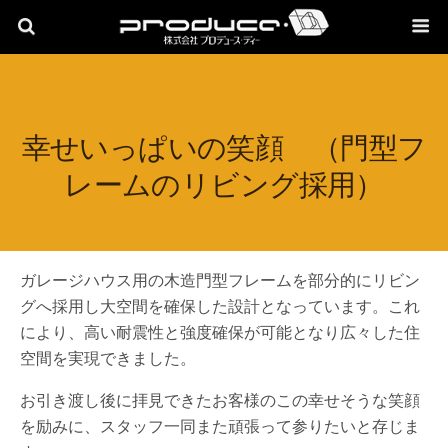
幸せいっぱいの笑顔 （門型フ
レームのリビング採用）
ガレージハウス用の木造門型フレームを部分的にリビン
グへ採用し大空間を確保した設計となっています。これ
により、高い耐震性と強度確保が可能となり広々した住
空間を実現できました。
お引き渡し後に拝見できたお客様のこの幸せそうな笑顔
を励みに、スタッフ一同また頑張って参りたいと存じま