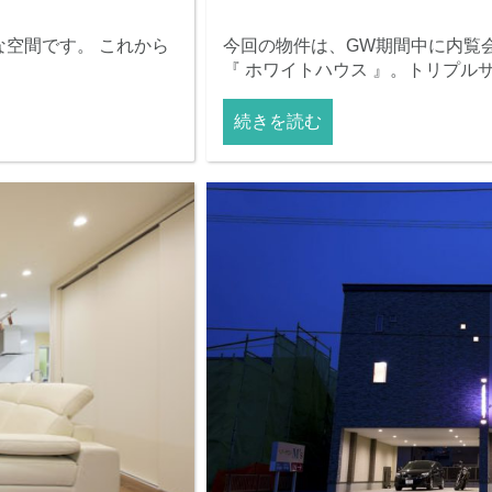
空間です。 これから
今回の物件は、GW期間中に内覧
『 ホワイトハウス 』。トリプル
続きを読む