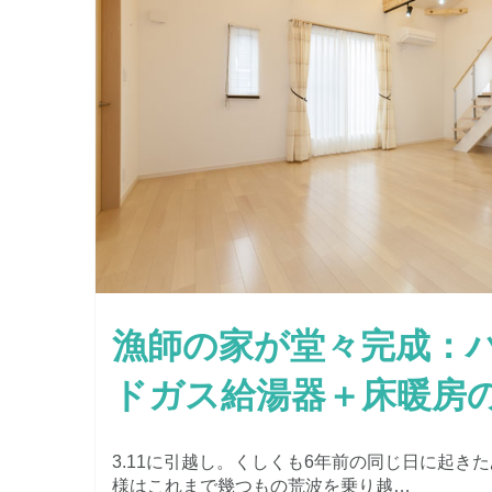
漁師の家が堂々完成：
ドガス給湯器＋床暖房
3.11に引越し。くしくも6年前の同じ日に起き
様はこれまで幾つもの荒波を乗り越…