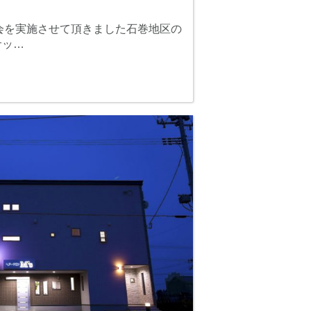
会を実施させて頂きました石巻地区の
サッ…