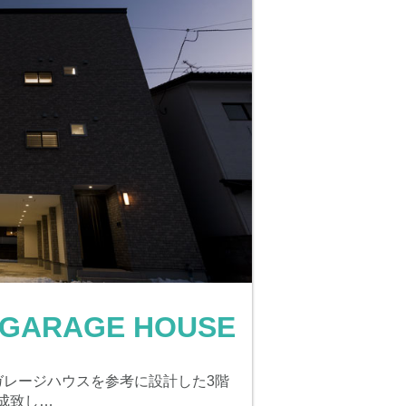
ARAGE HOUSE
ガレージハウスを参考に設計した3階
成致し…