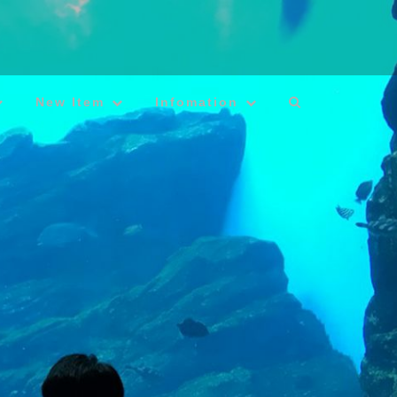
New Item
Infomation