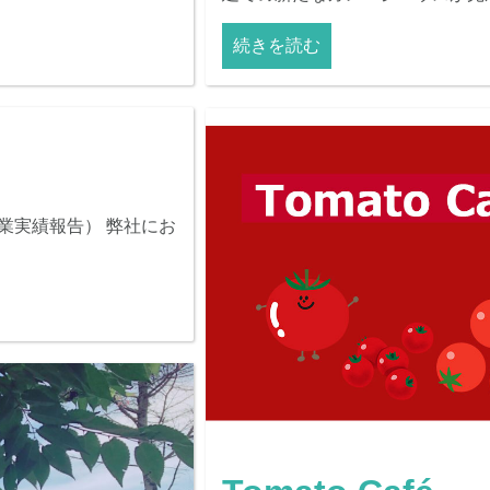
続きを読む
ルダー事業実績報告） 弊社にお