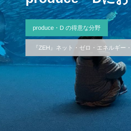
produce・D の得意な分野
『ZEH』ネット・ゼロ・エネルギー・