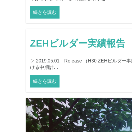
続きを読む
ZEHビルダー実績報告
▷ 2019.05.01 Release （H30 ZEHビ
ける中期計…
続きを読む