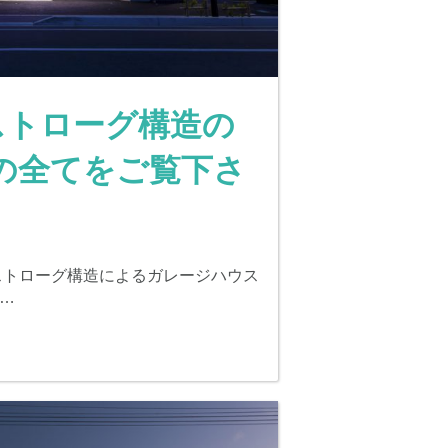
 ストローグ構造の
の全てをご覧下さ
ストローグ構造によるガレージハウス
…