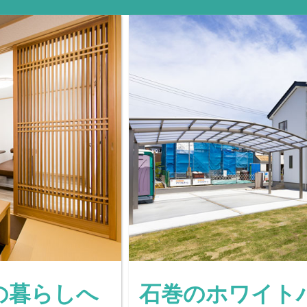
の暮らしへ
石巻のホワイト